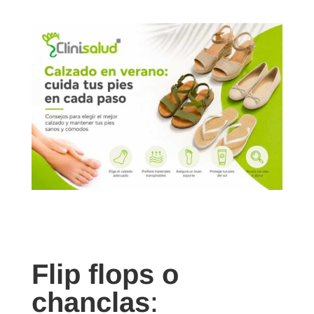
Flip flops o
chanclas
: