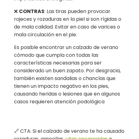
❌
CONTRAS
: Las tiras pueden provocar
rojeces y rozaduras en la piel si son rígidas o
de mala calidad. Evitar en caso de varices o
mala circulación en el pie.
Es posible encontrar un calzado de verano
cómodo que cumpla con todas las
características necesarias para ser
considerado un buen zapato. Por desgracia,
también existen sandalias o chanclas que
tienen un impacto negativo en los pies,
causando heridas o lesiones que en algunos
casos requieren atención podológica
🔗 CTA: Si el calzado de verano te ha causado
rozaduras, ampollas,
uñas encarnadas
o