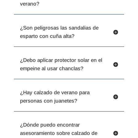
verano?
¿Son peligrosas las sandalias de
esparto con cuña alta?
¿Debo aplicar protector solar en el
empeine al usar chanclas?
¿Hay calzado de verano para
personas con juanetes?
¿Dónde puedo encontrar
asesoramiento sobre calzado de