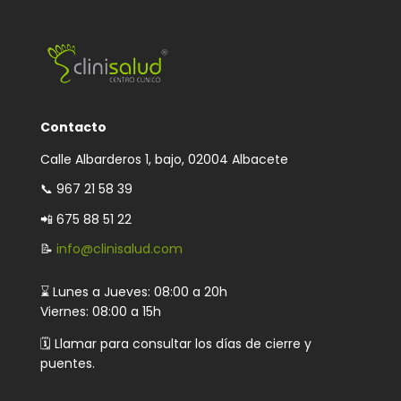
Contacto
Calle Albarderos 1, bajo, 02004 Albacete
📞
967 21 58 39
📲 675 88 51 22
📝
info@clinisalud.com
⌛ Lunes a Jueves: 08:00 a 20h
Viernes: 08:00 a 15h
🗓️ Llamar para consultar los días de cierre y
puentes.