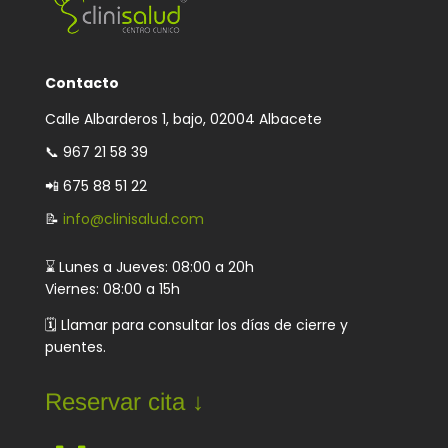
Contacto
Calle Albarderos 1, bajo, 02004 Albacete
📞
967 21 58 39
📲 675 88 51 22
📝
info@clinisalud.com
⌛ Lunes a Jueves: 08:00 a 20h
Viernes: 08:00 a 15h
🗓️ Llamar para consultar los días de cierre y
puentes.
Reservar cita ↓