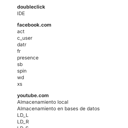
doubleclick
IDE
facebook.com
act
c_user
datr
fr
presence
sb
spin
wd
xs
youtube.com
Almacenamiento local
Almacenamiento en bases de datos
LD_L
LD_R