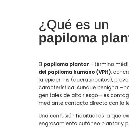
¿Qué es un
papiloma plan
El
papiloma plantar
—término médic
del papiloma humano
(VPH)
, concr
la epidermis (queratinocitos), provo
característica. Aunque benigna —no 
genitales de alto riesgo— es contag
mediante contacto directo con la l
Una confusión habitual es la que exi
engrosamiento cutáneo plantar y pu