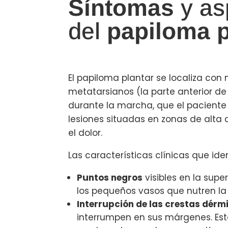
Síntomas
y as
del
papiloma p
El papiloma plantar se localiza con
metatarsianos (la parte anterior de 
durante la marcha, que el paciente
lesiones situadas en zonas de alta c
el dolor.
Las características clínicas que ide
Puntos negros
visibles en la sup
los pequeños vasos que nutren la v
Interrupción de las crestas dérm
interrumpen en sus márgenes. Est