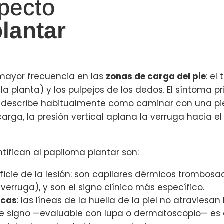
pecto
lantar
 mayor frecuencia en las
zonas de carga del pie
: el
la planta) y los pulpejos de los dedos. El síntoma pr
 describe habitualmente como caminar con una pie
arga, la presión vertical aplana la verruga hacia el 
ntifican al papiloma plantar son:
erficie de la lesión: son capilares dérmicos trombo
erruga), y son el signo clínico más específico.
icas
: las líneas de la huella de la piel no atraviesan
e signo —evaluable con lupa o dermatoscopio— es di