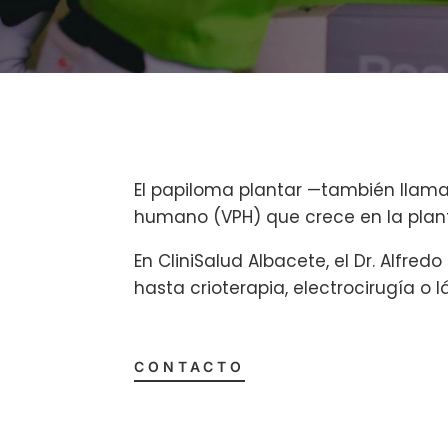
El papiloma plantar —también llama
humano (VPH) que crece en la plant
En CliniSalud Albacete, el Dr. Alfre
hasta crioterapia, electrocirugía o 
CONTACTO