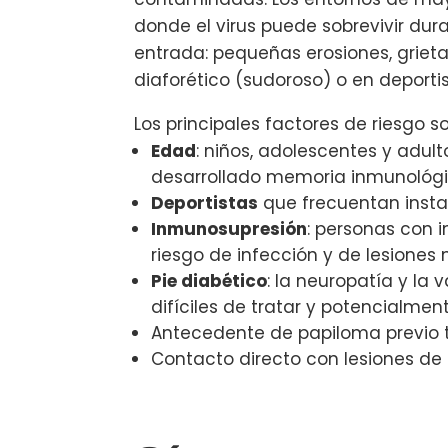
donde el virus puede sobrevivir dur
entrada: pequeñas erosiones, griet
diaforético (sudoroso) o en deporti
Los principales factores de riesgo so
Edad
: niños, adolescentes y adult
desarrollado memoria inmunológic
Deportistas
que frecuentan insta
Inmunosupresión
: personas con 
riesgo de infección y de lesiones 
Pie diabético
: la neuropatía y la
difíciles de tratar y potencialmen
Antecedente de papiloma previo tr
Contacto directo con lesiones de u