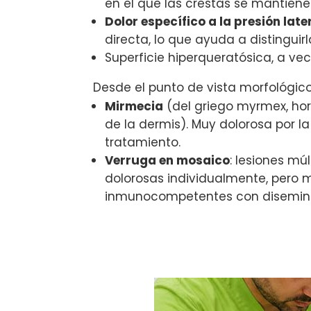
en el que las crestas se mantiene
Dolor específico a la presión late
directa, lo que ayuda a distinguirla
Superficie hiperqueratósica, a vec
Desde el punto de vista morfológico 
Mirmecia
(del griego myrmex, horm
de la dermis). Muy dolorosa por la
tratamiento.
Verruga en mosaico
: lesiones m
dolorosas individualmente, pero 
inmunocompetentes con disemina