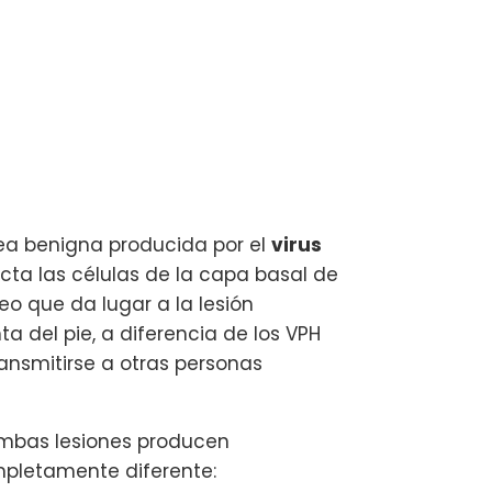
ea benigna producida por el
virus
fecta las células de la capa basal de
eo que da lugar a la lesión
a del pie, a diferencia de los VPH
ransmitirse a otras personas
Ambas lesiones producen
mpletamente diferente: