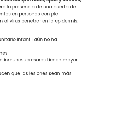
ere la presencia de una puerta de
entes en personas con pie
al virus penetrar en la epidermis.
nitario infantil aún no ha
nes.
con inmunosupresores tienen mayor
hacen que las lesiones sean más