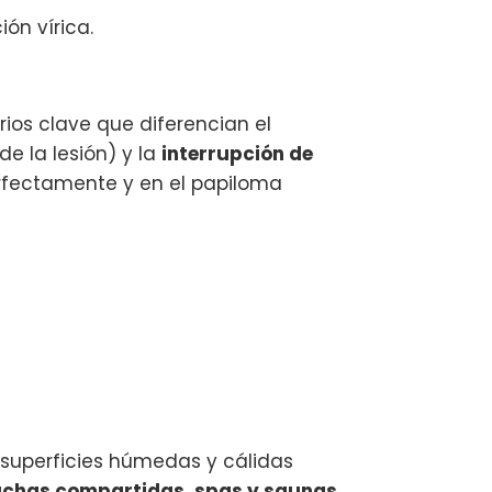
ión vírica.
rios clave que diferencian el
de la lesión) y la
interrupción de
perfectamente y en el papiloma
 superficies húmedas y cálidas
duchas compartidas, spas y saunas,