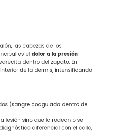
 talón, las cabezas de los
incipal es el
dolor a la presión
drecita dentro del zapato. En
interior de la dermis, intensificando
sados (sangre coagulada dentro de
 la lesión sino que la rodean o se
agnóstico diferencial con el callo,