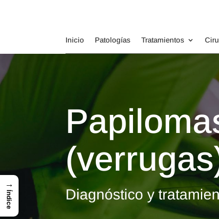
Inicio
Patologías
Tratamientos
Cir
Papilomas
(verrugas
→
Diagnóstico y tratamien
Índice