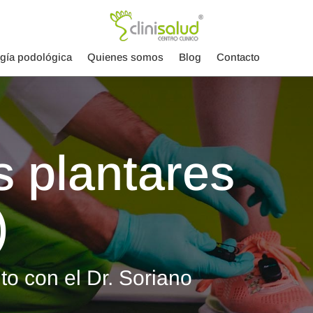
ugía podológica
Quienes somos
Blog
Contacto
 plantares
)
to con el Dr. Soriano