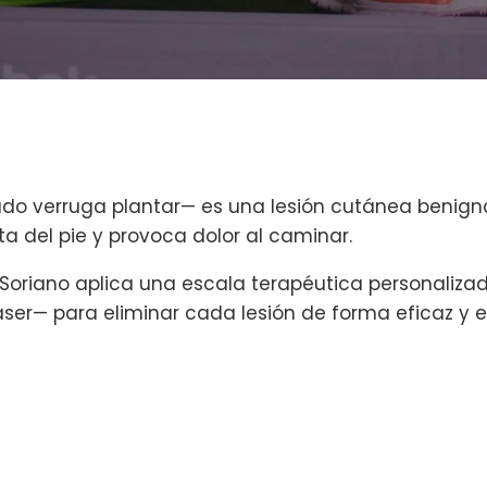
do verruga plantar— es una lesión cutánea benigna
a del pie y provoca dolor al caminar.
do Soriano aplica una escala terapéutica personaliz
láser— para eliminar cada lesión de forma eficaz y e