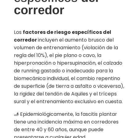
corredor
Los
factores de riesgo específicos del
corredor
incluyen el aumento brusco del
volumen de entrenamiento (violación de la
regla del 10%), el pie plano o cavo, la
hiperpronación o hipersupinación, el calzado
de running gastado o inadecuado para la
biomecánica individual, el cambio repentino
de superficie (de tierra a asfalto o viceversa),
la rigidez del tendón de Aquiles y el tríceps
sural y el entrenamiento exclusivo en cuesta.
🫸 Epidemiológicamente, la fascitis plantar
tiene una incidencia máxima en corredores
de entre 40 y 60 años, aunque puede
presentarse a cualquier edad.