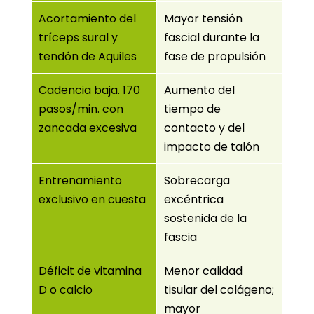
Acortamiento del
Mayor tensión
tríceps sural y
fascial durante la
tendón de Aquiles
fase de propulsión
Cadencia baja. 170
Aumento del
pasos/min. con
tiempo de
zancada excesiva
contacto y del
impacto de talón
Entrenamiento
Sobrecarga
exclusivo en cuesta
excéntrica
sostenida de la
fascia
Déficit de vitamina
Menor calidad
D o calcio
tisular del colágeno;
mayor