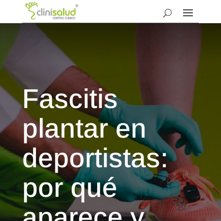
Fascitis
plantar en
deportistas:
por qué
aparece y