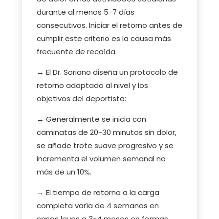
durante al menos 5-7 días
consecutivos. Iniciar el retorno antes de
cumplir este criterio es la causa más
frecuente de recaída.
→ El Dr. Soriano diseña un protocolo de
retorno adaptado al nivel y los
objetivos del deportista:
→ Generalmente se inicia con
caminatas de 20-30 minutos sin dolor,
se añade trote suave progresivo y se
incrementa el volumen semanal no
más de un 10%.
→ El tiempo de retorno a la carga
completa varía de 4 semanas en
casos leves a 3-4 meses en formas