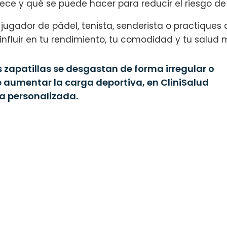
ece y qué se puede hacer para reducir el riesgo de
ta, jugador de pádel, tenista, senderista o practique
influir en tu rendimiento, tu comodidad y tu salud
s zapatillas se desgastan de forma irregular o
e aumentar la carga deportiva, en CliniSalud
a personalizada.