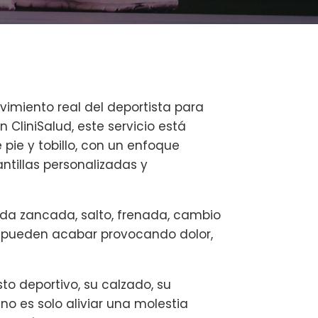
vimiento real del deportista para
n CliniSalud, este servicio está
 pie y tobillo, con un enfoque
ntillas personalizadas y
ada zancada, salto, frenada, cambio
, pueden acabar provocando dolor,
to deportivo, su calzado, su
o no es solo aliviar una molestia