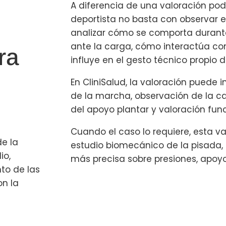
A diferencia de una valoración pod
deportista no basta con observar el
analizar cómo se comporta durant
ante la carga, cómo interactúa co
ra
influye en el gesto técnico propio d
En CliniSalud, la valoración puede inc
de la marcha, observación de la carr
del apoyo plantar y valoración func
Cuando el caso lo requiere, esta 
de la
estudio biomecánico de la pisada,
io,
más precisa sobre presiones, apoy
to de las
on la