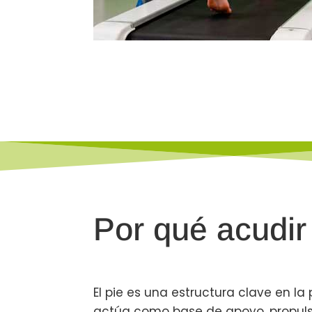
Por qué acudir
El pie es una estructura clave en la
actúa como base de apoyo, propulsió