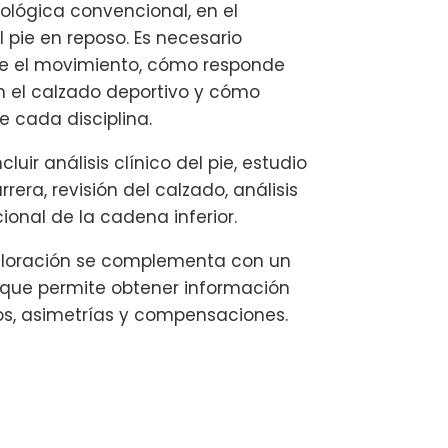
ológica convencional, en el
 pie en reposo. Es necesario
e el movimiento, cómo responde
n el calzado deportivo y cómo
e cada disciplina.
luir análisis clínico del pie, estudio
era, revisión del calzado, análisis
ional de la cadena inferior.
valoración se complementa con un
 que permite obtener información
os, asimetrías y compensaciones.