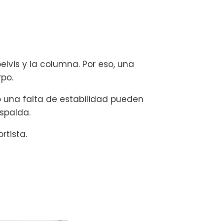
pelvis y la columna. Por eso, una
po.
o una falta de estabilidad pueden
spalda.
rtista.