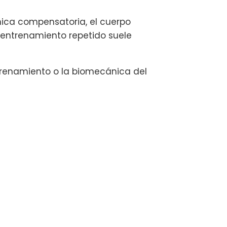
nica compensatoria, el cuerpo
 entrenamiento repetido suele
ntrenamiento o la biomecánica del