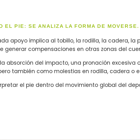
O EL PIE: SE ANALIZA LA FORMA DE MOVERSE.
a apoyo implica al tobillo, la rodilla, la cadera, la 
de generar compensaciones en otras zonas del cuer
la absorción del impacto, una pronación excesiva 
pero también como molestias en rodilla, cadera o e
pretar el pie dentro del movimiento global del depo