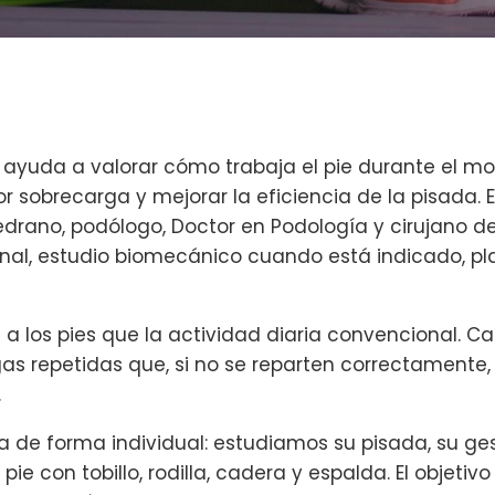
 ayuda a valorar cómo trabaja el pie durante el mo
or sobrecarga y mejorar la eficiencia de la pisada. E
Medrano, podólogo, Doctor en Podología y cirujano de
nal, estudio biomecánico cuando está indicado, pla
a los pies que la actividad diaria convencional. C
as repetidas que, si no se reparten correctamente
.
ta de forma individual: estudiamos su pisada, su ges
l pie con tobillo, rodilla, cadera y espalda. El objetiv