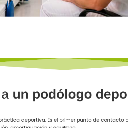
 a
un podólogo depor
 práctica deportiva. Es el primer punto de contacto 
n, amortiguación y equilibrio.