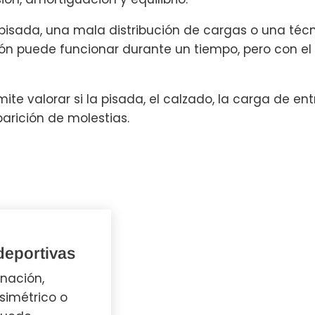
 pisada, una mala distribución de cargas o una téc
n puede funcionar durante un tiempo, pero con el
ite valorar si la pisada, el calzado, la carga de e
parición de molestias.
deportivas
nación,
simétrico o