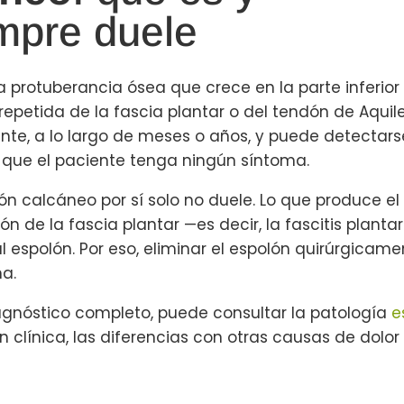
mpre duele
 protuberancia ósea que crece en la parte inferior
petida de la fascia plantar o del tendón de Aquiles 
nte, a lo largo de meses o años, y puede detectar
in que el paciente tenga ningún síntoma.
n calcáneo por sí solo no duele. Lo que produce el 
n de la fascia plantar —es decir, la fascitis planta
espolón. Por eso, eliminar el espolón quirúrgicame
a.
nóstico completo, puede consultar la patología
e
ón clínica, las diferencias con otras causas de dolor