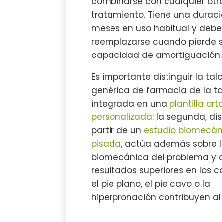
combinarse con cualquier otr
tratamiento. Tiene una duraci
meses en uso habitual y debe
reemplazarse cuando pierde 
capacidad de amortiguación.
Es importante distinguir la tal
genérica de farmacia de la t
integrada en una
plantilla or
personalizada
: la segunda, d
partir de un
estudio biomecán
pisada
, actúa además sobre 
biomecánica del problema y 
resultados superiores en los 
el pie plano, el pie cavo o la
hiperpronación contribuyen al 