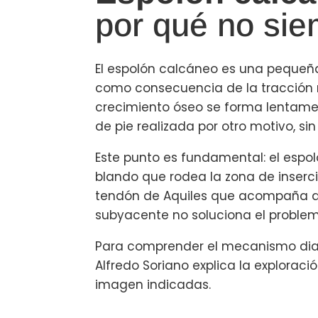
por qué no sie
El espolón calcáneo es una pequeña
como consecuencia de la tracción re
crecimiento óseo se forma lentame
de pie realizada por otro motivo, s
Este punto es fundamental: el espoló
blando que rodea la zona de inserció
tendón de Aquiles que acompaña al 
subyacente no soluciona el problem
Para comprender el mecanismo diag
Alfredo Soriano explica la exploraci
imagen indicadas.