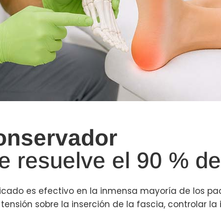
onservador
ue resuelve el 90 % de
licado es efectivo en la inmensa mayoría de los p
a tensión sobre la inserción de la fascia, controlar la