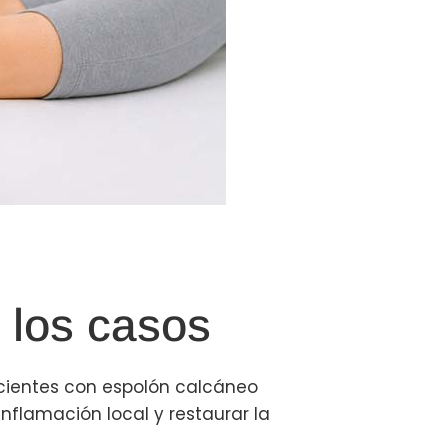
 los casos
acientes con espolón calcáneo
 inflamación local y restaurar la