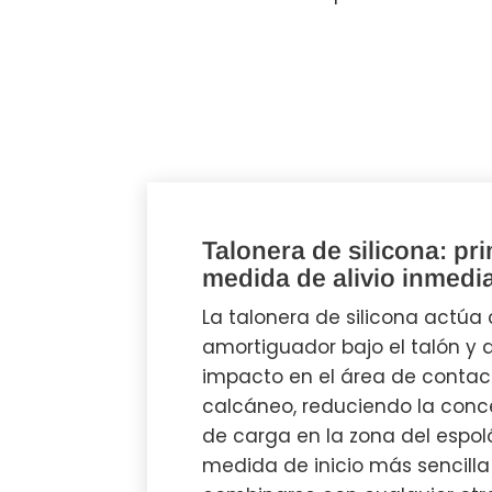
Talonera de silicona: pr
medida de alivio inmedi
La talonera de silicona actú
amortiguador bajo el talón y d
impacto en el área de contac
calcáneo, reduciendo la conc
de carga en la zona del espoló
medida de inicio más sencill