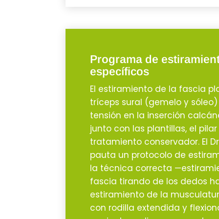
Programa de estiramien
específicos
El estiramiento de la fascia pl
tríceps sural (gemelo y sóleo)
tensión en la inserción calcán
junto con las plantillas, el pilar
tratamiento conservador. El Dr
pauta un protocolo de estira
la técnica correcta —estirami
fascia tirando de los dedos h
estiramiento de la musculatur
con rodilla extendida y flexio