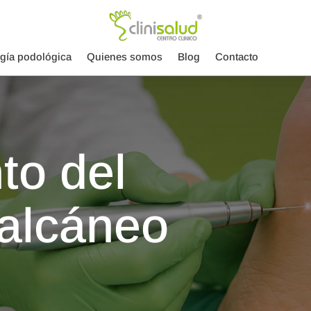
ugía podológica
Quienes somos
Blog
Contacto
to del
alcáneo