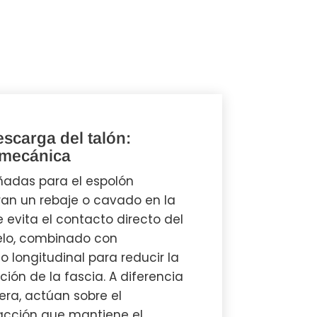
escarga del talón:
omecánica
eñadas para el espolón
an un rebaje o cavado en la
 evita el contacto directo del
elo, combinado con
o longitudinal para reducir la
rción de la fascia. A diferencia
era, actúan sobre el
cción que mantiene el