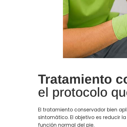
Tratamiento c
el protocolo q
El tratamiento conservador bien ap
sintomático. El objetivo es reducir l
función normal del pie.