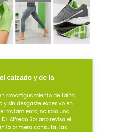
el calzado y de la
en amortiguamiento de talón,
do y sin desgaste excesivo en
del tratamiento, no solo una
Dr. Alfredo Soriano revisa el
n la primera consulta. Las