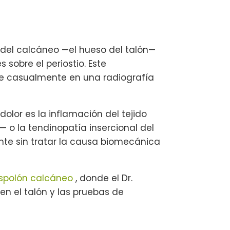
 del calcáneo —el hueso del talón—
sobre el periostio. Este
se casualmente en una radiografía
dolor es la inflamación del tejido
r— o la tendinopatía insercional del
nte sin tratar la causa biomecánica
spolón calcáneo
, donde el Dr.
 en el talón y las pruebas de