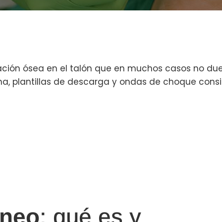
ación ósea en el talón que en muchos casos no duel
na, plantillas de descarga y ondas de choque consig
áneo
: qué es y