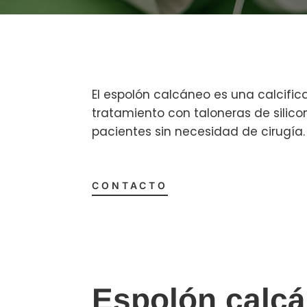
El espolón calcáneo es una calcific
tratamiento con taloneras de silico
pacientes sin necesidad de cirugía.
CONTACTO
Espolón calc