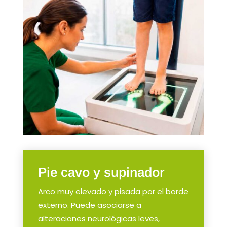
Pie cavo y supinador
Arco muy elevado y pisada por el borde
externo. Puede asociarse a
alteraciones neurológicas leves,