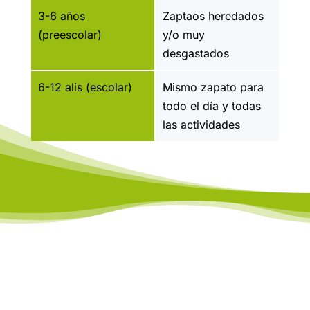
3-6 años
Zaptaos heredados
(preescolar)
y/o muy
desgastados
6-12 alis (escolar)
Mismo zapato para
todo el día y todas
las actividades