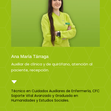
Ana María Tárraga
Auxiliar de clínica y de quirófano, atención al
paciente, recepción.
C
Técnico en Cuidados Auxiliares de Enfermería, CFC
Soporte Vital Avanzado y Graduada en
Humanidades y Estudios Sociales.