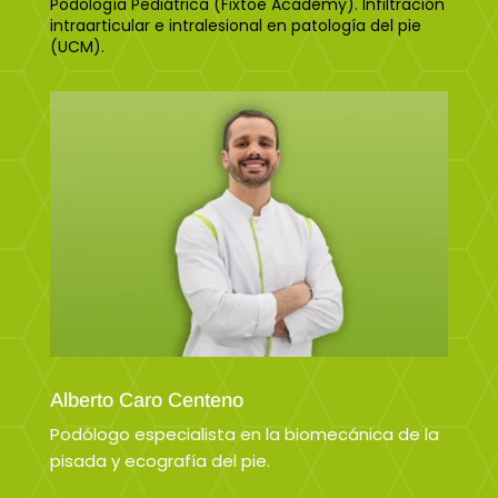
Podología Pediátrica (Fixtoe Academy). Infiltración
intraarticular e intralesional en patología del pie
(UCM).
Alberto Caro Centeno
Podólogo especialista en la biomecánica de la
pisada y ecografía del pie.