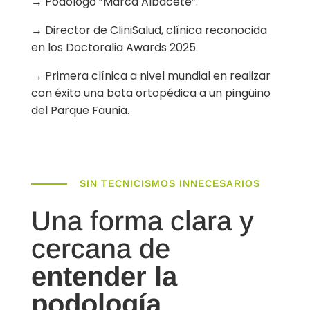
→ Podólogo “Marca Albacete”.
→ Director de CliniSalud, clínica reconocida
en los Doctoralia Awards 2025.
→ Primera clínica a nivel mundial en realizar
con éxito una bota ortopédica a un pingüino
del Parque Faunia.
SIN TECNICISMOS INNECESARIOS
Una forma clara y
cercana de
entender la
podología
.