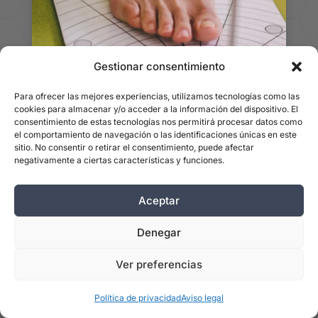
Gestionar consentimiento
Para ofrecer las mejores experiencias, utilizamos tecnologías como las
cookies para almacenar y/o acceder a la información del dispositivo. El
consentimiento de estas tecnologías nos permitirá procesar datos como
el comportamiento de navegación o las identificaciones únicas en este
sitio. No consentir o retirar el consentimiento, puede afectar
negativamente a ciertas características y funciones.
ESPECIALISTAS EN
Aceptar
Pide una
Denegar
valoración
Ver preferencias
podológica en
Política de privacidad
Aviso legal