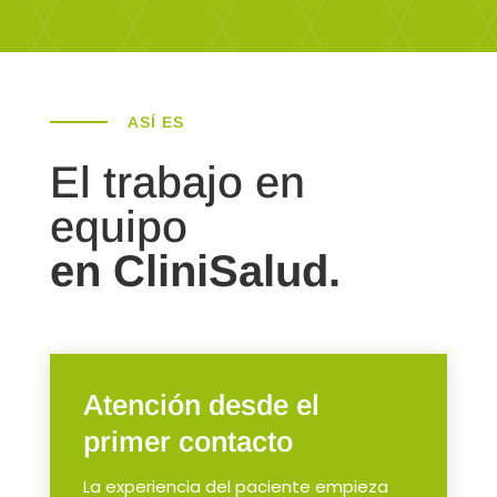
ASÍ ES
El trabajo en
equipo
en CliniSalud.
Atención desde el
primer contacto
La experiencia del paciente empieza