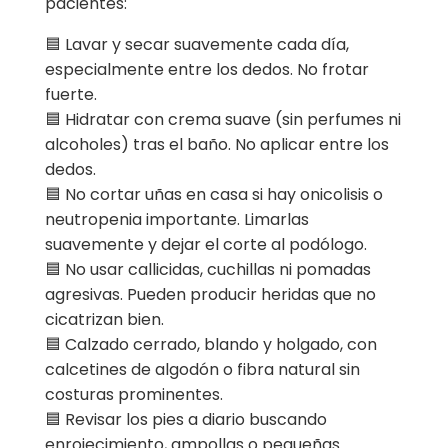
pacientes:
🟦 Lavar y secar suavemente cada día,
especialmente entre los dedos. No frotar
fuerte.
🟦 Hidratar con crema suave (sin perfumes ni
alcoholes) tras el baño. No aplicar entre los
dedos.
🟦 No cortar uñas en casa si hay onicolisis o
neutropenia importante. Limarlas
suavemente y dejar el corte al podólogo.
🟦 No usar callicidas, cuchillas ni pomadas
agresivas. Pueden producir heridas que no
cicatrizan bien.
🟦 Calzado cerrado, blando y holgado, con
calcetines de algodón o fibra natural sin
costuras prominentes.
🟦 Revisar los pies a diario buscando
enrojecimiento, ampollas o pequeñas