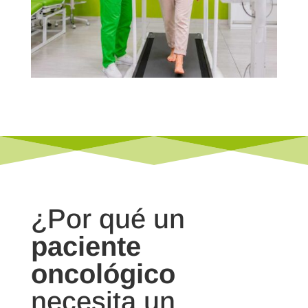
¿Por qué un
paciente
oncológico
necesita un