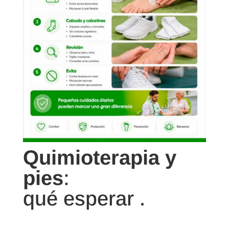
Quimioterapia y
pies
:
qué esperar .