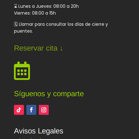
⌛ Lunes a Jueves: 08:00 a 20h
Viernes: 08:00 a 15h
🗓️ Llamar para consultar los días de cierre y
puentes.
Reservar cita ↓

Síguenos y comparte
Avisos Legales