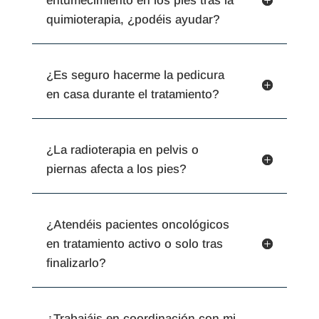
entumecimiento en los pies tras la
quimioterapia, ¿podéis ayudar?
¿Es seguro hacerme la pedicura
en casa durante el tratamiento?
¿La radioterapia en pelvis o
piernas afecta a los pies?
¿Atendéis pacientes oncológicos
en tratamiento activo o solo tras
finalizarlo?
¿Trabajáis en coordinación con mi