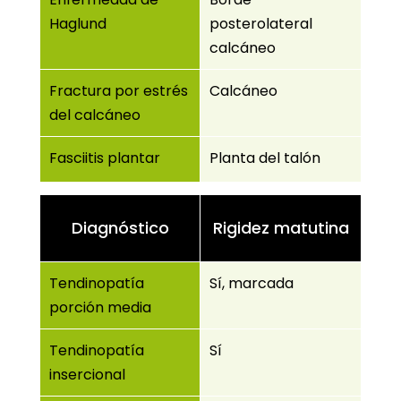
Haglund
posterolateral
calcáneo
Fractura por estrés
Calcáneo
del calcáneo
Fasciitis plantar
Planta del talón
Diagnóstico
Rigidez matutina
Tendinopatía
Sí, marcada
porción media
Tendinopatía
Sí
insercional