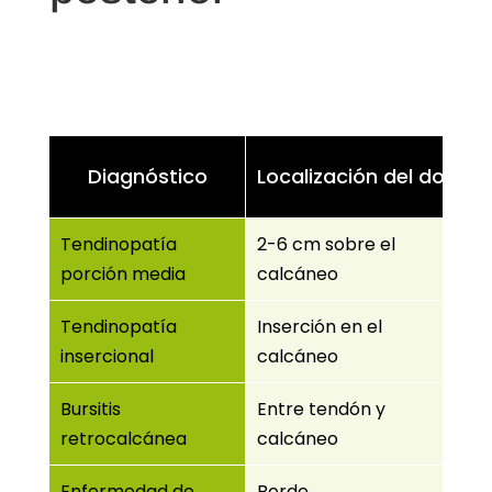
Diagnóstico
Localización del dolor
Tendinopatía
2-6 cm sobre el
porción media
calcáneo
Tendinopatía
Inserción en el
insercional
calcáneo
Bursitis
Entre tendón y
retrocalcánea
calcáneo
Enfermedad de
Borde