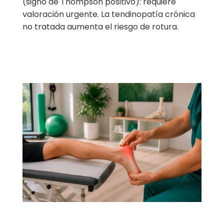
(signo de Thompson positivo): requiere
valoración urgente. La tendinopatía crónica
no tratada aumenta el riesgo de rotura.