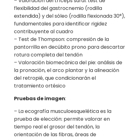
– Valoración del tríceps sural: test de
flexibilidad del gastrocnemio (rodilla
extendida) y del sóleo (rodilla flexionada 30°),
fundamentales para identificar rigidez
contribuyente al cuadro
– Test de Thompson: compresión de la
pantorrilla en decúbito prono para descartar
rotura completa del tendón
– Valoración biomecánica del pie: análisis de
la pronación, el arco plantar y la alineación
del retropié, que condicionarán el
tratamiento ortésico
Pruebas de imagen
:
– La ecografía musculoesquelética es la
prueba de elección: permite valorar en
tiempo real el grosor del tendón, la
orientación de las fibras, áreas de