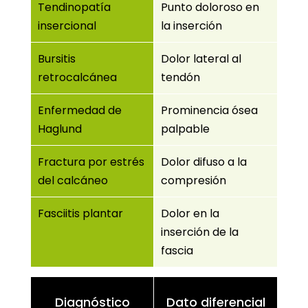
Tendinopatía
Punto doloroso en
insercional
la inserción
Bursitis
Dolor lateral al
retrocalcánea
tendón
Enfermedad de
Prominencia ósea
Haglund
palpable
Fractura por estrés
Dolor difuso a la
del calcáneo
compresión
Fasciitis plantar
Dolor en la
inserción de la
fascia
Diagnóstico
Dato diferencial