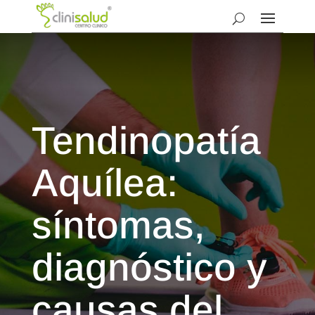
Tendinopatía
Aquílea:
síntomas,
diagnóstico y
causas del