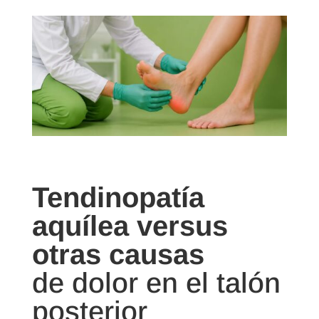
Tendinopatía
aquílea versus
otras causas
de dolor en el talón
posterior