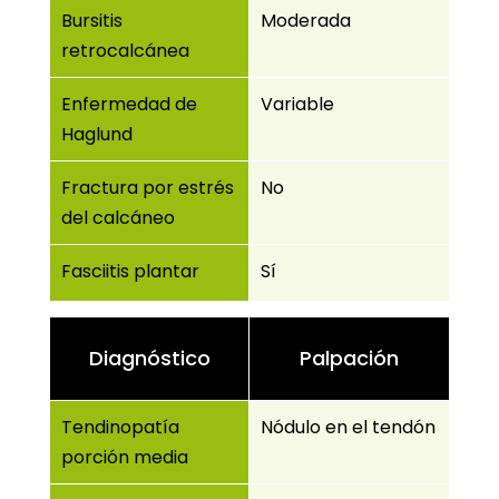
Bursitis
Moderada
retrocalcánea
Enfermedad de
Variable
Haglund
Fractura por estrés
No
del calcáneo
Fasciitis plantar
Sí
Diagnóstico
Palpación
Tendinopatía
Nódulo en el tendón
porción media