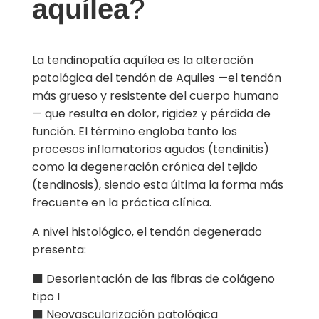
aquílea
?
La tendinopatía aquílea es la alteración
patológica del tendón de Aquiles —el tendón
más grueso y resistente del cuerpo humano
— que resulta en dolor, rigidez y pérdida de
función. El término engloba tanto los
procesos inflamatorios agudos (tendinitis)
como la degeneración crónica del tejido
(tendinosis), siendo esta última la forma más
frecuente en la práctica clínica.
A nivel histológico, el tendón degenerado
presenta:
⬛ Desorientación de las fibras de colágeno
tipo I
⬛ Neovascularización patológica