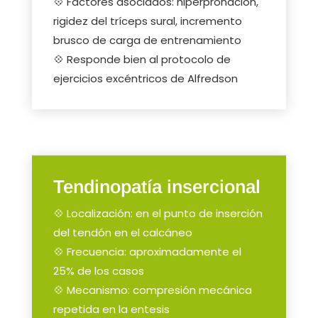
💠 Factores asociados: hiperpronación,
rigidez del tríceps sural, incremento
brusco de carga de entrenamiento
💠 Responde bien al protocolo de
ejercicios excéntricos de Alfredson
Tendinopatía insercional
💠 Localización: en el punto de inserción
del tendón en el calcáneo
💠 Frecuencia: aproximadamente el
25% de los casos
💠 Mecanismo: compresión mecánica
repetida en la entesis