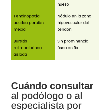
hueso
Tendinopatía
Nódulo en la zona
aquílea porción
hipovascular del
media
tendón
Bursitis
Sin prominencia
retrocalcánea
ósea en Rx
aislada
Cuándo consultar
al podólogo o al
especialista por