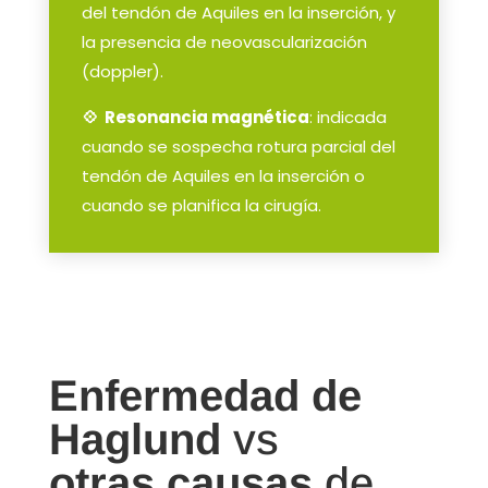
del tendón de Aquiles en la inserción, y
la presencia de neovascularización
(doppler).
💠 Resonancia magnética
: indicada
cuando se sospecha rotura parcial del
tendón de Aquiles en la inserción o
cuando se planifica la cirugía.
Enfermedad de
Haglund
vs
otras causas
de