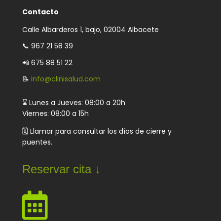
Contacto
Calle Albarderos 1, bajo, 02004 Albacete
📞
967 21 58 39
📲 675 88 51 22
📝
info@clinisalud.com
⌛ Lunes a Jueves: 08:00 a 20h
Viernes: 08:00 a 15h
🗓️ Llamar para consultar los días de cierre y
puentes.
Reservar cita ↓
