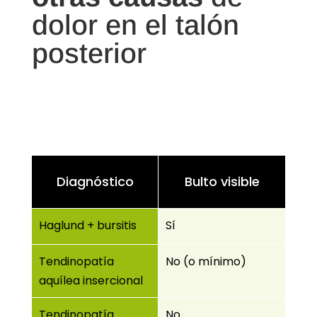
dolor en el talón
posterior
Diagnóstico
Bulto visible
Haglund + bursitis
Sí
Tendinopatía
No (o mínimo)
aquílea insercional
Tendinopatía
No