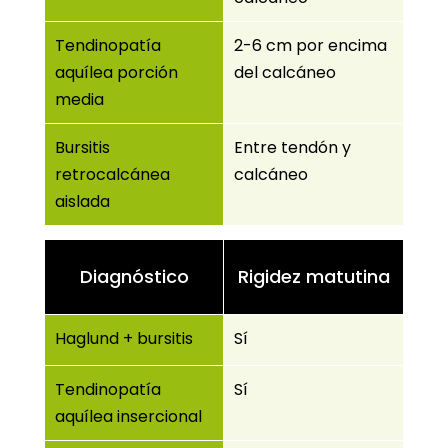
Tendinopatía
2-6 cm por encima
aquílea porción
del calcáneo
media
Bursitis
Entre tendón y
retrocalcánea
calcáneo
aislada
Diagnóstico
Rigidez matutina
Haglund + bursitis
Sí
Tendinopatía
Sí
aquílea insercional