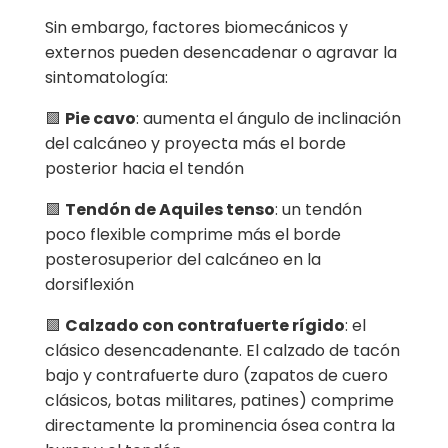
Sin embargo, factores biomecánicos y
externos pueden desencadenar o agravar la
sintomatología:
🟩
Pie cavo
: aumenta el ángulo de inclinación
del calcáneo y proyecta más el borde
posterior hacia el tendón
🟩
Tendón de Aquiles tenso
: un tendón
poco flexible comprime más el borde
posterosuperior del calcáneo en la
dorsiflexión
🟩
Calzado con contrafuerte rígido
: el
clásico desencadenante. El calzado de tacón
bajo y contrafuerte duro (zapatos de cuero
clásicos, botas militares, patines) comprime
directamente la prominencia ósea contra la