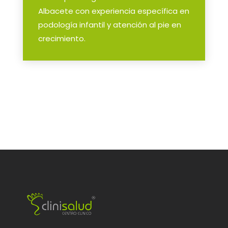
Albacete con experiencia específica en
podología infantil y atención al pie en
crecimiento.