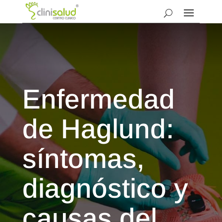
Enfermedad
de Haglund:
síntomas,
diagnóstico y
causas del