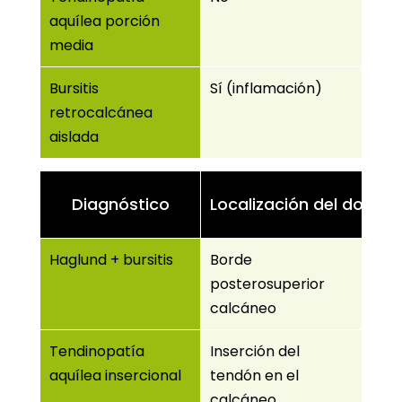
aquílea porción
media
Bursitis
Sí (inflamación)
retrocalcánea
aislada
Diagnóstico
Localización del dolor
Haglund + bursitis
Borde
posterosuperior
calcáneo
Tendinopatía
Inserción del
aquílea insercional
tendón en el
calcáneo