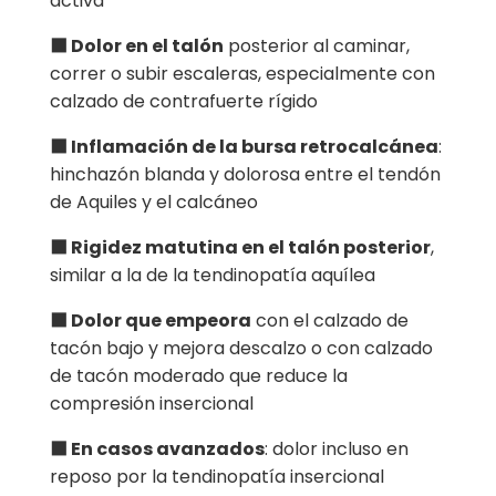
activa
⬛ Dolor en el talón
posterior al caminar,
correr o subir escaleras, especialmente con
calzado de contrafuerte rígido
⬛ Inflamación de la bursa retrocalcánea
:
hinchazón blanda y dolorosa entre el tendón
de Aquiles y el calcáneo
⬛ Rigidez matutina en el talón posterior
,
similar a la de la tendinopatía aquílea
⬛ Dolor que empeora
con el calzado de
tacón bajo y mejora descalzo o con calzado
de tacón moderado que reduce la
compresión insercional
⬛ En casos avanzados
: dolor incluso en
reposo por la tendinopatía insercional