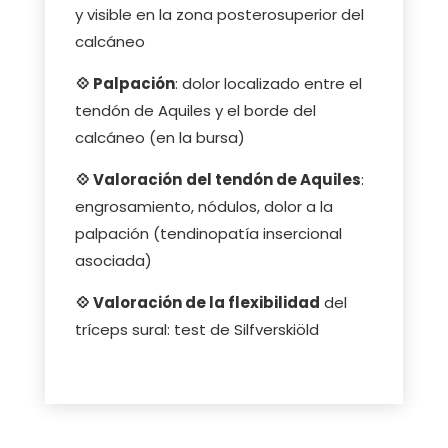
y visible en la zona posterosuperior del
calcáneo
💠 Palpación
: dolor localizado entre el
tendón de Aquiles y el borde del
calcáneo (en la bursa)
💠 Valoración
del tendón de Aquiles
:
engrosamiento, nódulos, dolor a la
palpación (tendinopatía insercional
asociada)
💠 Valoración de la flexibilidad
del
tríceps sural: test de Silfverskiöld