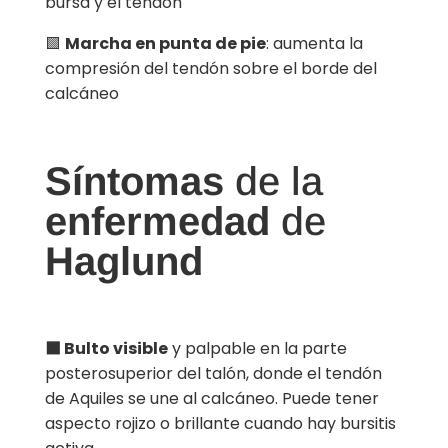
bursa y el tendón
🟩
Marcha en punta de pie
: aumenta la
compresión del tendón sobre el borde del
calcáneo
Síntomas
de la
enfermedad
de
Haglund
⬛ Bulto visible
y palpable en la parte
posterosuperior del talón, donde el tendón
de Aquiles se une al calcáneo. Puede tener
aspecto rojizo o brillante cuando hay bursitis