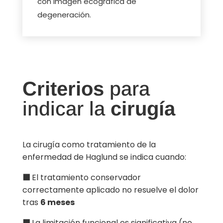
con imagen ecográfica de
degeneración.
Criterios
para
indicar la
cirugía
La cirugía como
tratamiento de la
enfermedad de Haglund
se indica cuando:
⬛
El tratamiento conservador
correctamente aplicado no resuelve el dolor
tras
6 meses
⬛
La limitación funcional es significativa (no