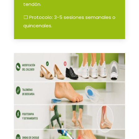
tendón.
⬜ Protocolo: 3-5 sesiones semanales o
quincenales.