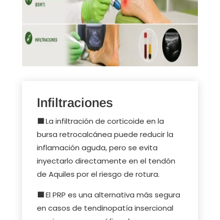
Infiltraciones
🟩
La infiltración de corticoide en la
bursa retrocalcánea puede reducir la
inflamación aguda, pero se evita
inyectarlo directamente en el tendón
de Aquiles por el riesgo de rotura.
🟩
El PRP es una alternativa más segura
en casos de tendinopatía insercional