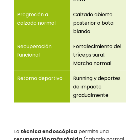
Progresión a
Calzado abierto
calzado normal
posterior o bota
blanda
Recuperación
Fortalecimiento del
funcional
tríceps sural.
Marcha normal
Retorno deportivo
Running y deportes
de impacto
gradualmente
La
técnica endoscópica
permite una
recuperación más rápida
(calzado normal