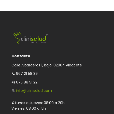
Contacto
Calle Albarderos 1, bajo, 02004 Albacete
📞
967 21 58 39
📲 675 88 51 22
📝
info@clinisalud.com
⌛ Lunes a Jueves: 08:00 a 20h
Viernes: 08:00 a 15h