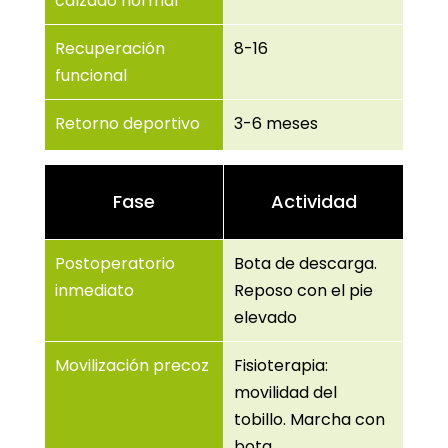
calzado normal
Recuperación
8-16
funcional
Retorno deportivo
3-6 meses
Fase
Actividad
Postoperatorio
Bota de descarga.
inmediato
Reposo con el pie
elevado
Movilización precoz
Fisioterapia:
movilidad del
tobillo. Marcha con
bota