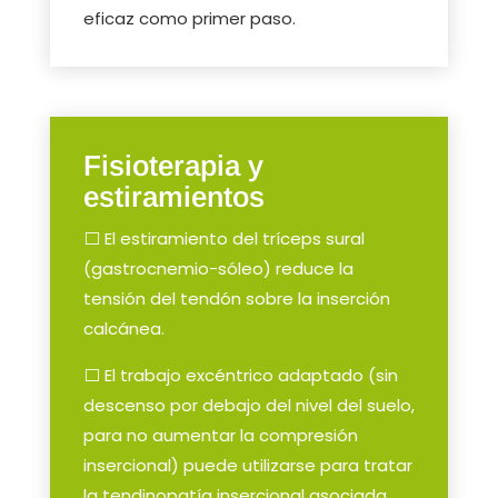
eficaz como primer paso.
Fisioterapia y
estiramientos
⬜ El estiramiento del tríceps sural
(gastrocnemio-sóleo) reduce la
tensión del tendón sobre la inserción
calcánea.
⬜ El trabajo excéntrico adaptado (sin
descenso por debajo del nivel del suelo,
para no aumentar la compresión
insercional) puede utilizarse para tratar
la tendinopatía insercional asociada.