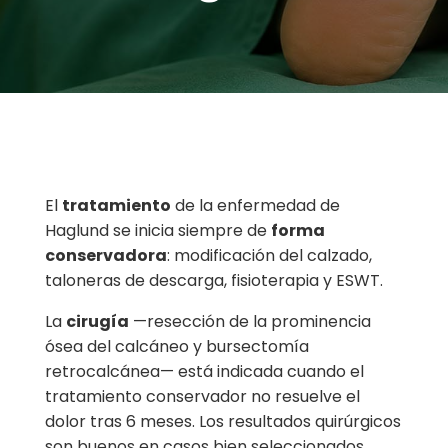
El
tratamiento
de la enfermedad de
Haglund se inicia siempre de
forma
conservadora
: modificación del calzado,
taloneras de descarga, fisioterapia y ESWT.
La
cirugía
—resección de la prominencia
ósea del calcáneo y bursectomía
retrocalcánea— está indicada cuando el
tratamiento conservador no resuelve el
dolor tras 6 meses. Los resultados quirúrgicos
son buenos en casos bien seleccionados.