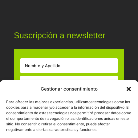
Suscripción a newsletter
Gestionar consentimiento
Política de Privacidad LOPD
Para ofrecer las mejores experiencias, utilizamos tecnologías como las
cookies para almacenar y/o acceder a la información del dispositivo. El
He leído y acepto las Políticas de Privacidad
consentimiento de estas tecnologías nos permitirá procesar datos como
el comportamiento de navegación o las identificaciones únicas en este
=
5 + 5
Enviar
sitio. No consentir o retirar el consentimiento, puede afectar
negativamente a ciertas características y funciones.