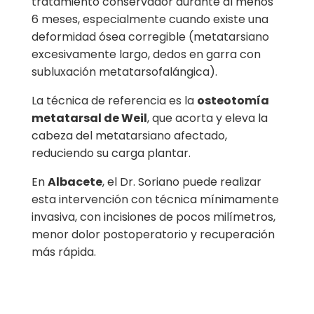
tratamiento conservador durante al menos
6 meses, especialmente cuando existe una
deformidad ósea corregible (metatarsiano
excesivamente largo, dedos en garra con
subluxación metatarsofalángica).
La técnica de referencia es la
osteotomía
metatarsal de Weil
, que acorta y eleva la
cabeza del metatarsiano afectado,
reduciendo su carga plantar.
En
Albacete
, el Dr. Soriano puede realizar
esta intervención con técnica mínimamente
invasiva, con incisiones de pocos milímetros,
menor dolor postoperatorio y recuperación
más rápida.