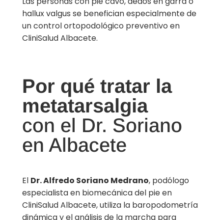
Las personas con pie cavo, dedos en garra o
hallux valgus se benefician especialmente de
un control ortopodológico preventivo en
CliniSalud Albacete.
Por qué tratar la
metatarsalgia
con el Dr. Soriano
en Albacete
El
Dr. Alfredo Soriano Medrano
, podólogo
especialista en biomecánica del pie en
CliniSalud Albacete, utiliza la baropodometría
dinámica y el análisis de la marcha para