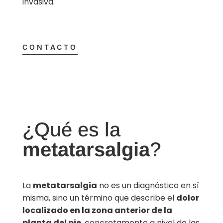
invasiva.
CONTACTO
¿Qué es la
metatarsalgia
?
La
metatarsalgia
no es un diagnóstico en sí
misma, sino un término que describe el
dolor
localizado en la zona anterior de la
planta del pie
, concretamente a nivel de las