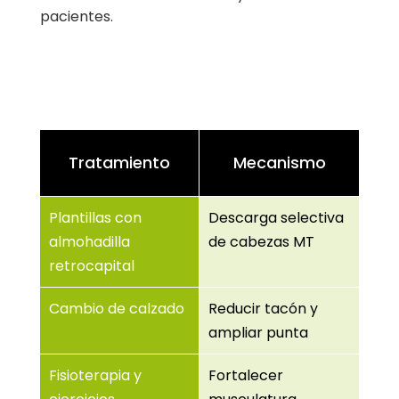
pacientes.
Tratamiento
Mecanismo
Plantillas con
Descarga selectiva
almohadilla
de cabezas MT
retrocapital
Cambio de calzado
Reducir tacón y
ampliar punta
Fisioterapia y
Fortalecer