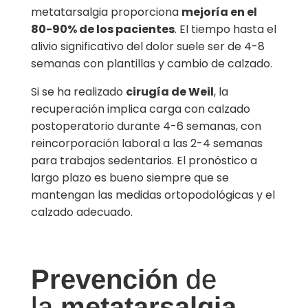
metatarsalgia proporciona
mejoría en el
80-90% de los pacientes
. El tiempo hasta el
alivio significativo del dolor suele ser de 4-8
semanas con plantillas y cambio de calzado.
Si se ha realizado
cirugía de Weil
, la
recuperación implica carga con calzado
postoperatorio durante 4-6 semanas, con
reincorporación laboral a las 2-4 semanas
para trabajos sedentarios. El pronóstico a
largo plazo es bueno siempre que se
mantengan las medidas ortopodológicas y el
calzado adecuado.
Prevención
de
la
metatarsalgia