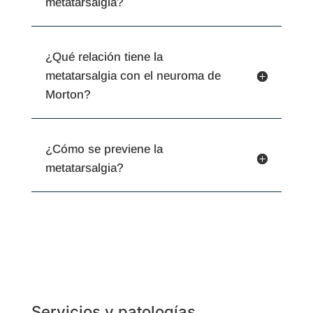
metatarsalgia?
¿Qué relación tiene la
metatarsalgia con el neuroma de
Morton?
¿Cómo se previene la
metatarsalgia?
Servicios y patologí­as