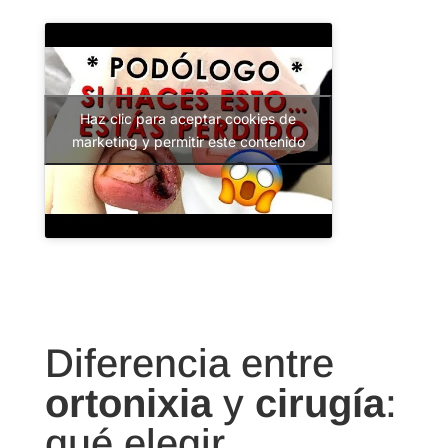
Haz clic para aceptar cookies de
marketing y permitir este contenido
Diferencia entre
ortonixia
y
cirugía
:
qué elegir