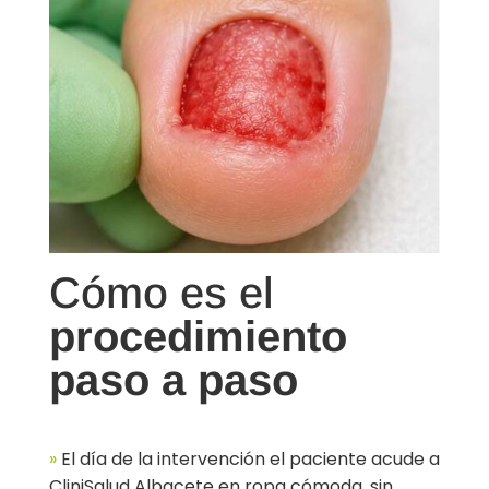
Cómo es el
procedimiento
paso a paso
»
El día de la intervención el paciente acude a
CliniSalud Albacete en ropa cómoda, sin