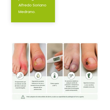
Alfredo Soriano
Medrano.