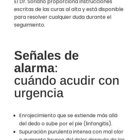
El Dr. Soriano proporciona instrucciones
escritas de las curas al alta y está disponible
para resolver cualquier duda durante el
seguimiento.
Señales de
alarma
:
cuándo acudir con
urgencia
Enrojecimiento que se extiende más allá
del dedo o sube por el pie (linfangitis).
Supuración purulenta intensa con mal olor
o aumento brusco del dolor después de los