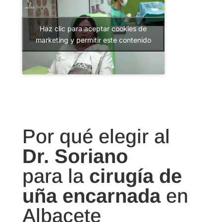
Haz clic para aceptar cookies de
marketing y permitir este contenido
Por qué elegir al
Dr. Soriano
para la
cirugía de
uña encarnada
en
Albacete