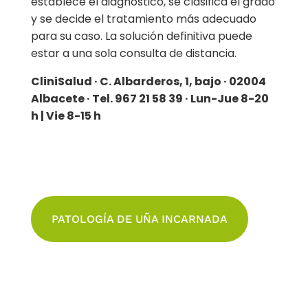
establece el diagnóstico, se clasifica el grado
y se decide el tratamiento más adecuado
para su caso. La solución definitiva puede
estar a una sola consulta de distancia.
CliniSalud · C. Albarderos, 1, bajo · 02004
Albacete · Tel. 967 21 58 39 · Lun-Jue 8-20
h | Vie 8-15 h
PATOLOGÍA DE UÑA INCARNADA