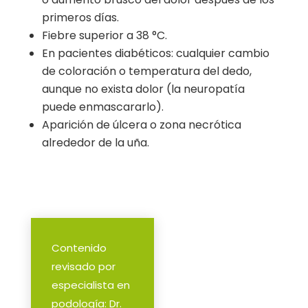
primeros días.
Fiebre superior a 38 °C.
En pacientes diabéticos: cualquier cambio
de coloración o temperatura del dedo,
aunque no exista dolor (la neuropatía
puede enmascararlo).
Aparición de úlcera o zona necrótica
alrededor de la uña.
Contenido
revisado por
especialista en
podología: Dr.